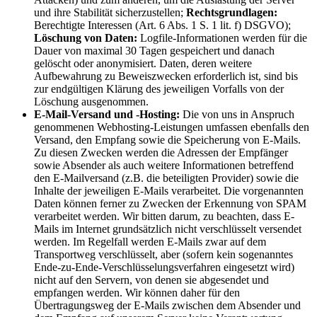
und ihre Stabilität sicherzustellen;
Rechtsgrundlagen:
Berechtigte Interessen (Art. 6 Abs. 1 S. 1 lit. f) DSGVO);
Löschung von Daten:
Logfile-Informationen werden für die
Dauer von maximal 30 Tagen gespeichert und danach
gelöscht oder anonymisiert. Daten, deren weitere
Aufbewahrung zu Beweiszwecken erforderlich ist, sind bis
zur endgültigen Klärung des jeweiligen Vorfalls von der
Löschung ausgenommen.
E-Mail-Versand und -Hosting:
Die von uns in Anspruch
genommenen Webhosting-Leistungen umfassen ebenfalls den
Versand, den Empfang sowie die Speicherung von E-Mails.
Zu diesen Zwecken werden die Adressen der Empfänger
sowie Absender als auch weitere Informationen betreffend
den E-Mailversand (z.B. die beteiligten Provider) sowie die
Inhalte der jeweiligen E-Mails verarbeitet. Die vorgenannten
Daten können ferner zu Zwecken der Erkennung von SPAM
verarbeitet werden. Wir bitten darum, zu beachten, dass E-
Mails im Internet grundsätzlich nicht verschlüsselt versendet
werden. Im Regelfall werden E-Mails zwar auf dem
Transportweg verschlüsselt, aber (sofern kein sogenanntes
Ende-zu-Ende-Verschlüsselungsverfahren eingesetzt wird)
nicht auf den Servern, von denen sie abgesendet und
empfangen werden. Wir können daher für den
Übertragungsweg der E-Mails zwischen dem Absender und