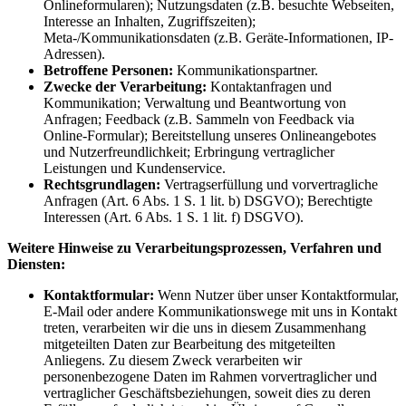
Onlineformularen); Nutzungsdaten (z.B. besuchte Webseiten,
Interesse an Inhalten, Zugriffszeiten);
Meta-/Kommunikationsdaten (z.B. Geräte-Informationen, IP-
Adressen).
Betroffene Personen:
Kommunikationspartner.
Zwecke der Verarbeitung:
Kontaktanfragen und
Kommunikation; Verwaltung und Beantwortung von
Anfragen; Feedback (z.B. Sammeln von Feedback via
Online-Formular); Bereitstellung unseres Onlineangebotes
und Nutzerfreundlichkeit; Erbringung vertraglicher
Leistungen und Kundenservice.
Rechtsgrundlagen:
Vertragserfüllung und vorvertragliche
Anfragen (Art. 6 Abs. 1 S. 1 lit. b) DSGVO); Berechtigte
Interessen (Art. 6 Abs. 1 S. 1 lit. f) DSGVO).
Weitere Hinweise zu Verarbeitungsprozessen, Verfahren und
Diensten:
Kontaktformular:
Wenn Nutzer über unser Kontaktformular,
E-Mail oder andere Kommunikationswege mit uns in Kontakt
treten, verarbeiten wir die uns in diesem Zusammenhang
mitgeteilten Daten zur Bearbeitung des mitgeteilten
Anliegens. Zu diesem Zweck verarbeiten wir
personenbezogene Daten im Rahmen vorvertraglicher und
vertraglicher Geschäftsbeziehungen, soweit dies zu deren