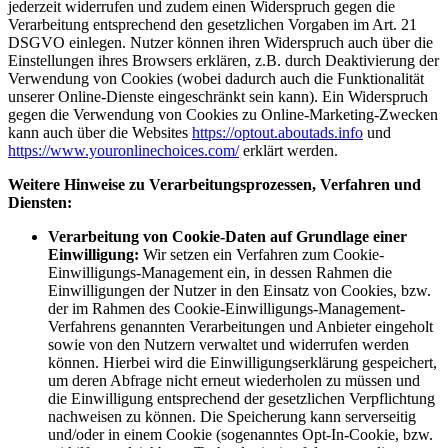
jederzeit widerrufen und zudem einen Widerspruch gegen die
Verarbeitung entsprechend den gesetzlichen Vorgaben im Art. 21
DSGVO einlegen. Nutzer können ihren Widerspruch auch über die
Einstellungen ihres Browsers erklären, z.B. durch Deaktivierung der
Verwendung von Cookies (wobei dadurch auch die Funktionalität
unserer Online-Dienste eingeschränkt sein kann). Ein Widerspruch
gegen die Verwendung von Cookies zu Online-Marketing-Zwecken
kann auch über die Websites
https://optout.aboutads.info
und
https://www.youronlinechoices.com/
erklärt werden.
Weitere Hinweise zu Verarbeitungsprozessen, Verfahren und
Diensten:
Verarbeitung von Cookie-Daten auf Grundlage einer
Einwilligung:
Wir setzen ein Verfahren zum Cookie-
Einwilligungs-Management ein, in dessen Rahmen die
Einwilligungen der Nutzer in den Einsatz von Cookies, bzw.
der im Rahmen des Cookie-Einwilligungs-Management-
Verfahrens genannten Verarbeitungen und Anbieter eingeholt
sowie von den Nutzern verwaltet und widerrufen werden
können. Hierbei wird die Einwilligungserklärung gespeichert,
um deren Abfrage nicht erneut wiederholen zu müssen und
die Einwilligung entsprechend der gesetzlichen Verpflichtung
nachweisen zu können. Die Speicherung kann serverseitig
und/oder in einem Cookie (sogenanntes Opt-In-Cookie, bzw.