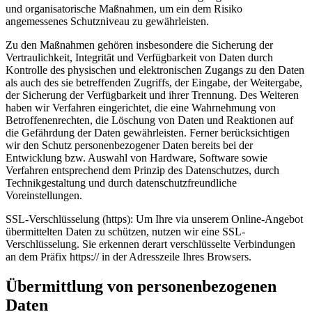
und organisatorische Maßnahmen, um ein dem Risiko
angemessenes Schutzniveau zu gewährleisten.
Zu den Maßnahmen gehören insbesondere die Sicherung der
Vertraulichkeit, Integrität und Verfügbarkeit von Daten durch
Kontrolle des physischen und elektronischen Zugangs zu den Daten
als auch des sie betreffenden Zugriffs, der Eingabe, der Weitergabe,
der Sicherung der Verfügbarkeit und ihrer Trennung. Des Weiteren
haben wir Verfahren eingerichtet, die eine Wahrnehmung von
Betroffenenrechten, die Löschung von Daten und Reaktionen auf
die Gefährdung der Daten gewährleisten. Ferner berücksichtigen
wir den Schutz personenbezogener Daten bereits bei der
Entwicklung bzw. Auswahl von Hardware, Software sowie
Verfahren entsprechend dem Prinzip des Datenschutzes, durch
Technikgestaltung und durch datenschutzfreundliche
Voreinstellungen.
SSL-Verschlüsselung (https): Um Ihre via unserem Online-Angebot
übermittelten Daten zu schützen, nutzen wir eine SSL-
Verschlüsselung. Sie erkennen derart verschlüsselte Verbindungen
an dem Präfix https:// in der Adresszeile Ihres Browsers.
Übermittlung von personenbezogenen
Daten