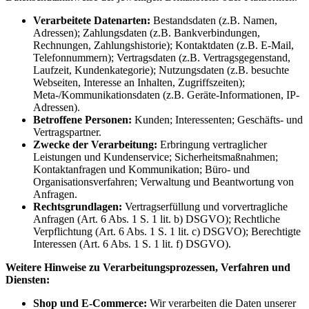
Verarbeitete Datenarten:
Bestandsdaten (z.B. Namen,
Adressen); Zahlungsdaten (z.B. Bankverbindungen,
Rechnungen, Zahlungshistorie); Kontaktdaten (z.B. E-Mail,
Telefonnummern); Vertragsdaten (z.B. Vertragsgegenstand,
Laufzeit, Kundenkategorie); Nutzungsdaten (z.B. besuchte
Webseiten, Interesse an Inhalten, Zugriffszeiten);
Meta-/Kommunikationsdaten (z.B. Geräte-Informationen, IP-
Adressen).
Betroffene Personen:
Kunden; Interessenten; Geschäfts- und
Vertragspartner.
Zwecke der Verarbeitung:
Erbringung vertraglicher
Leistungen und Kundenservice; Sicherheitsmaßnahmen;
Kontaktanfragen und Kommunikation; Büro- und
Organisationsverfahren; Verwaltung und Beantwortung von
Anfragen.
Rechtsgrundlagen:
Vertragserfüllung und vorvertragliche
Anfragen (Art. 6 Abs. 1 S. 1 lit. b) DSGVO); Rechtliche
Verpflichtung (Art. 6 Abs. 1 S. 1 lit. c) DSGVO); Berechtigte
Interessen (Art. 6 Abs. 1 S. 1 lit. f) DSGVO).
Weitere Hinweise zu Verarbeitungsprozessen, Verfahren und
Diensten:
Shop und E-Commerce:
Wir verarbeiten die Daten unserer