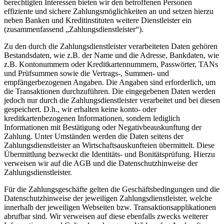
berechtigten Interessen bieten wir den betroffenen Personen
effiziente und sichere Zahlungsmöglichkeiten an und setzen hierzu
neben Banken und Kreditinstituten weitere Dienstleister ein
(zusammenfassend „Zahlungsdienstleister“).
Zu den durch die Zahlungsdienstleister verarbeiteten Daten gehören
Bestandsdaten, wie z.B. der Name und die Adresse, Bankdaten, wie
z.B. Kontonummern oder Kreditkartennummern, Passwörter, TANs
und Prüfsummen sowie die Vertrags-, Summen- und
empfängerbezogenen Angaben. Die Angaben sind erforderlich, um
die Transaktionen durchzuführen. Die eingegebenen Daten werden
jedoch nur durch die Zahlungsdienstleister verarbeitet und bei diesen
gespeichert. D.h., wir erhalten keine konto- oder
kreditkartenbezogenen Informationen, sondern lediglich
Informationen mit Bestätigung oder Negativbeauskunftung der
Zahlung. Unter Umständen werden die Daten seitens der
Zahlungsdienstleister an Wirtschaftsauskunfteien übermittelt. Diese
Übermittlung bezweckt die Identitäts- und Bonitätsprüfung. Hierzu
verweisen wir auf die AGB und die Datenschutzhinweise der
Zahlungsdienstleister.
Für die Zahlungsgeschäfte gelten die Geschäftsbedingungen und die
Datenschutzhinweise der jeweiligen Zahlungsdienstleister, welche
innerhalb der jeweiligen Webseiten bzw. Transaktionsapplikationen
abrufbar sind. Wir verweisen auf diese ebenfalls zwecks weiterer