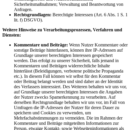
Sicherheitsmaßnahmen; Verwaltung und Beantwortung von
Anfragen.
Rechtsgrundlagen:
Berechtigte Interessen (Art. 6 Abs. 1 S. 1
lit. f) DSGVO).
Weitere Hinweise zu Verarbeitungsprozessen, Verfahren und
Diensten:
Kommentare und Beiträge:
Wenn Nutzer Kommentare oder
sonstige Beiträge hinterlassen, können ihre IP-Adressen auf
Grundlage unserer berechtigten Interessen gespeichert
werden. Das erfolgt zu unserer Sicherheit, falls jemand in
Kommentaren und Beiträgen widerrechtliche Inhalte
hinterlässt (Beleidigungen, verbotene politische Propaganda
etc.). In diesem Fall können wir selbst für den Kommentar
oder Beitrag belangt werden und sind daher an der Identität
des Verfassers interessiert. Des Weiteren behalten wir uns vor,
auf Grundlage unserer berechtigten Interessen die Angaben
der Nutzer zwecks Spamerkennung zu verarbeiten. Auf
derselben Rechtsgrundlage behalten wir uns vor, im Fall von
Umfragen die IP-Adressen der Nutzer für deren Dauer zu
speichern und Cookies zu verwenden, um
Mehrfachabstimmungen zu vermeiden. Die im Rahmen der
Kommentare und Beiträge mitgeteilten Informationen zur
Person, etwaige Kontakt- sowie Webseiteninformationen als