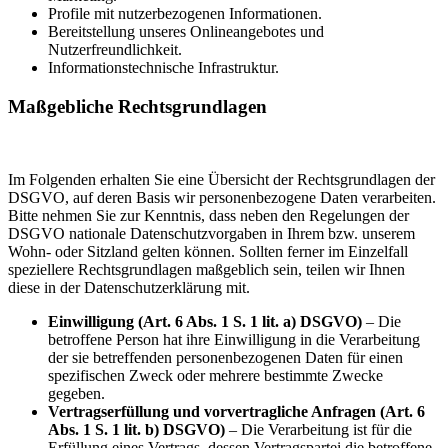
Profile mit nutzerbezogenen Informationen.
Bereitstellung unseres Onlineangebotes und
Nutzerfreundlichkeit.
Informationstechnische Infrastruktur.
Maßgebliche Rechtsgrundlagen
Im Folgenden erhalten Sie eine Übersicht der Rechtsgrundlagen der
DSGVO, auf deren Basis wir personenbezogene Daten verarbeiten.
Bitte nehmen Sie zur Kenntnis, dass neben den Regelungen der
DSGVO nationale Datenschutzvorgaben in Ihrem bzw. unserem
Wohn- oder Sitzland gelten können. Sollten ferner im Einzelfall
speziellere Rechtsgrundlagen maßgeblich sein, teilen wir Ihnen
diese in der Datenschutzerklärung mit.
Einwilligung (Art. 6 Abs. 1 S. 1 lit. a) DSGVO)
– Die
betroffene Person hat ihre Einwilligung in die Verarbeitung
der sie betreffenden personenbezogenen Daten für einen
spezifischen Zweck oder mehrere bestimmte Zwecke
gegeben.
Vertragserfüllung und vorvertragliche Anfragen (Art. 6
Abs. 1 S. 1 lit. b) DSGVO)
– Die Verarbeitung ist für die
Erfüllung eines Vertrags, dessen Vertragspartei die betroffene