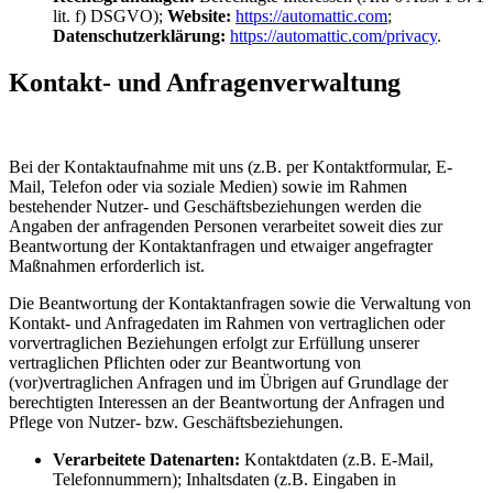
lit. f) DSGVO);
Website:
https://automattic.com
;
Datenschutzerklärung:
https://automattic.com/privacy
.
Kontakt- und Anfragenverwaltung
Bei der Kontaktaufnahme mit uns (z.B. per Kontaktformular, E-
Mail, Telefon oder via soziale Medien) sowie im Rahmen
bestehender Nutzer- und Geschäftsbeziehungen werden die
Angaben der anfragenden Personen verarbeitet soweit dies zur
Beantwortung der Kontaktanfragen und etwaiger angefragter
Maßnahmen erforderlich ist.
Die Beantwortung der Kontaktanfragen sowie die Verwaltung von
Kontakt- und Anfragedaten im Rahmen von vertraglichen oder
vorvertraglichen Beziehungen erfolgt zur Erfüllung unserer
vertraglichen Pflichten oder zur Beantwortung von
(vor)vertraglichen Anfragen und im Übrigen auf Grundlage der
berechtigten Interessen an der Beantwortung der Anfragen und
Pflege von Nutzer- bzw. Geschäftsbeziehungen.
Verarbeitete Datenarten:
Kontaktdaten (z.B. E-Mail,
Telefonnummern); Inhaltsdaten (z.B. Eingaben in