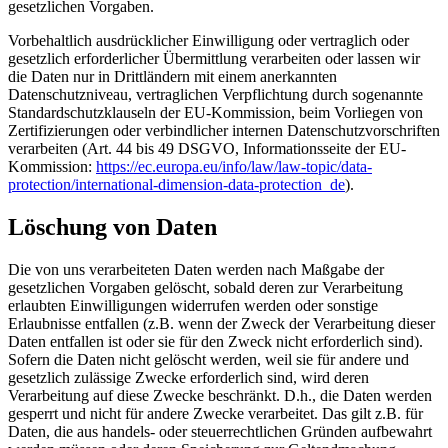
gesetzlichen Vorgaben.
Vorbehaltlich ausdrücklicher Einwilligung oder vertraglich oder
gesetzlich erforderlicher Übermittlung verarbeiten oder lassen wir
die Daten nur in Drittländern mit einem anerkannten
Datenschutzniveau, vertraglichen Verpflichtung durch sogenannte
Standardschutzklauseln der EU-Kommission, beim Vorliegen von
Zertifizierungen oder verbindlicher internen Datenschutzvorschriften
verarbeiten (Art. 44 bis 49 DSGVO, Informationsseite der EU-
Kommission:
https://ec.europa.eu/info/law/law-topic/data-
protection/international-dimension-data-protection_de
).
Löschung von Daten
Die von uns verarbeiteten Daten werden nach Maßgabe der
gesetzlichen Vorgaben gelöscht, sobald deren zur Verarbeitung
erlaubten Einwilligungen widerrufen werden oder sonstige
Erlaubnisse entfallen (z.B. wenn der Zweck der Verarbeitung dieser
Daten entfallen ist oder sie für den Zweck nicht erforderlich sind).
Sofern die Daten nicht gelöscht werden, weil sie für andere und
gesetzlich zulässige Zwecke erforderlich sind, wird deren
Verarbeitung auf diese Zwecke beschränkt. D.h., die Daten werden
gesperrt und nicht für andere Zwecke verarbeitet. Das gilt z.B. für
Daten, die aus handels- oder steuerrechtlichen Gründen aufbewahrt