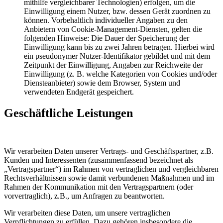
mithilfe vergleichbarer Technologien) erfolgen, um die
Einwilligung einem Nutzer, bzw. dessen Gerät zuordnen zu
können. Vorbehaltlich individueller Angaben zu den
Anbietern von Cookie-Management-Diensten, gelten die
folgenden Hinweise: Die Dauer der Speicherung der
Einwilligung kann bis zu zwei Jahren betragen. Hierbei wird
ein pseudonymer Nutzer-Identifikator gebildet und mit dem
Zeitpunkt der Einwilligung, Angaben zur Reichweite der
Einwilligung (z. B. welche Kategorien von Cookies und/oder
Diensteanbieter) sowie dem Browser, System und
verwendeten Endgerät gespeichert.
Geschäftliche Leistungen
Wir verarbeiten Daten unserer Vertrags- und Geschäftspartner, z.B.
Kunden und Interessenten (zusammenfassend bezeichnet als
„Vertragspartner“) im Rahmen von vertraglichen und vergleichbaren
Rechtsverhältnissen sowie damit verbundenen Maßnahmen und im
Rahmen der Kommunikation mit den Vertragspartnern (oder
vorvertraglich), z.B., um Anfragen zu beantworten.
Wir verarbeiten diese Daten, um unsere vertraglichen
Verpflichtungen zu erfüllen. Dazu gehören insbesondere die