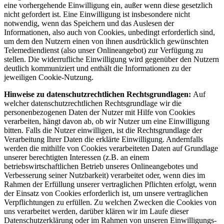
eine vorhergehende Einwilligung ein, außer wenn diese gesetzlich
nicht gefordert ist. Eine Einwilligung ist insbesondere nicht
notwendig, wenn das Speichern und das Auslesen der
Informationen, also auch von Cookies, unbedingt erforderlich sind,
um dem den Nutzern einen von ihnen ausdrücklich gewünschten
Telemediendienst (also unser Onlineangebot) zur Verfügung zu
stellen. Die widerrufliche Einwilligung wird gegenüber den Nutzern
deutlich kommuniziert und enthält die Informationen zu der
jeweiligen Cookie-Nutzung.
Hinweise zu datenschutzrechtlichen Rechtsgrundlagen:
Auf
welcher datenschutzrechtlichen Rechtsgrundlage wir die
personenbezogenen Daten der Nutzer mit Hilfe von Cookies
verarbeiten, hängt davon ab, ob wir Nutzer um eine Einwilligung
bitten. Falls die Nutzer einwilligen, ist die Rechtsgrundlage der
Verarbeitung Ihrer Daten die erklärte Einwilligung. Andernfalls
werden die mithilfe von Cookies verarbeiteten Daten auf Grundlage
unserer berechtigten Interessen (z.B. an einem
betriebswirtschaftlichen Betrieb unseres Onlineangebotes und
Verbesserung seiner Nutzbarkeit) verarbeitet oder, wenn dies im
Rahmen der Erfüllung unserer vertraglichen Pflichten erfolgt, wenn
der Einsatz von Cookies erforderlich ist, um unsere vertraglichen
Verpflichtungen zu erfüllen. Zu welchen Zwecken die Cookies von
uns verarbeitet werden, darüber klären wir im Laufe dieser
Datenschutzerklärung oder im Rahmen von unseren Einwilligungs-