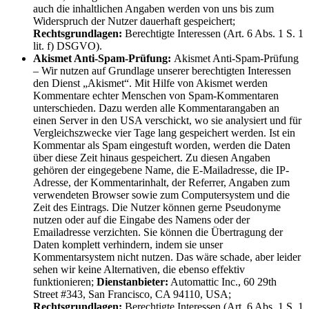
auch die inhaltlichen Angaben werden von uns bis zum
Widerspruch der Nutzer dauerhaft gespeichert;
Rechtsgrundlagen:
Berechtigte Interessen (Art. 6 Abs. 1 S. 1
lit. f) DSGVO).
Akismet Anti-Spam-Prüfung:
Akismet Anti-Spam-Prüfung
– Wir nutzen auf Grundlage unserer berechtigten Interessen
den Dienst „Akismet“. Mit Hilfe von Akismet werden
Kommentare echter Menschen von Spam-Kommentaren
unterschieden. Dazu werden alle Kommentarangaben an
einen Server in den USA verschickt, wo sie analysiert und für
Vergleichszwecke vier Tage lang gespeichert werden. Ist ein
Kommentar als Spam eingestuft worden, werden die Daten
über diese Zeit hinaus gespeichert. Zu diesen Angaben
gehören der eingegebene Name, die E-Mailadresse, die IP-
Adresse, der Kommentarinhalt, der Referrer, Angaben zum
verwendeten Browser sowie zum Computersystem und die
Zeit des Eintrags. Die Nutzer können gerne Pseudonyme
nutzen oder auf die Eingabe des Namens oder der
Emailadresse verzichten. Sie können die Übertragung der
Daten komplett verhindern, indem sie unser
Kommentarsystem nicht nutzen. Das wäre schade, aber leider
sehen wir keine Alternativen, die ebenso effektiv
funktionieren;
Dienstanbieter:
Automattic Inc., 60 29th
Street #343, San Francisco, CA 94110, USA;
Rechtsgrundlagen:
Berechtigte Interessen (Art. 6 Abs. 1 S. 1