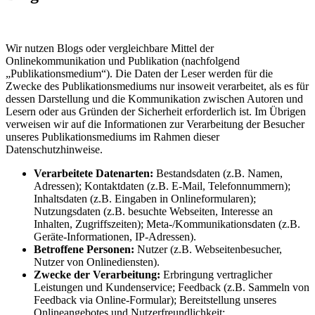
Wir nutzen Blogs oder vergleichbare Mittel der
Onlinekommunikation und Publikation (nachfolgend
„Publikationsmedium“). Die Daten der Leser werden für die
Zwecke des Publikationsmediums nur insoweit verarbeitet, als es für
dessen Darstellung und die Kommunikation zwischen Autoren und
Lesern oder aus Gründen der Sicherheit erforderlich ist. Im Übrigen
verweisen wir auf die Informationen zur Verarbeitung der Besucher
unseres Publikationsmediums im Rahmen dieser
Datenschutzhinweise.
Verarbeitete Datenarten:
Bestandsdaten (z.B. Namen,
Adressen); Kontaktdaten (z.B. E-Mail, Telefonnummern);
Inhaltsdaten (z.B. Eingaben in Onlineformularen);
Nutzungsdaten (z.B. besuchte Webseiten, Interesse an
Inhalten, Zugriffszeiten); Meta-/Kommunikationsdaten (z.B.
Geräte-Informationen, IP-Adressen).
Betroffene Personen:
Nutzer (z.B. Webseitenbesucher,
Nutzer von Onlinediensten).
Zwecke der Verarbeitung:
Erbringung vertraglicher
Leistungen und Kundenservice; Feedback (z.B. Sammeln von
Feedback via Online-Formular); Bereitstellung unseres
Onlineangebotes und Nutzerfreundlichkeit;