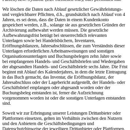
Wir löschen die Daten nach Ablauf gesetzlicher Gewährleistungs-
und vergleichbarer Pflichten, d.h., grundsätzlich nach Ablauf von 4
Jahren, es sei denn, dass die Daten in einem Kundenkonto
gespeichert werden, z.B., solange sie aus gesetzlichen Gründen der
Archivierung aufbewahrt werden müssen. Die gesetzliche
Aufbewahrungsfrist beträgt bei steuerrechtlich relevanten
Unterlagen sowie bei Handelsbüchern, Inventaren,
Eröffnungsbilanzen, Jahresabschlüssen, die zum Verständnis dieser
Unterlagen erforderlichen Arbeitsanweisungen und sonstigen
Organisationsunterlagen und Buchungsbelegen zehn Jahre sowie
bei empfangenen Handels- und Geschäftsbriefen und Wiedergaben
der abgesandten Handels- und Geschäftsbriefe sechs Jahre. Die Frist
beginnt mit Ablauf des Kalenderjahres, in dem die letzte Eintragung
in das Buch gemacht, das Inventar, die Eröffnungsbilanz, der
Jahresabschluss oder der Lagebericht aufgestellt, der Handels- oder
Geschäftsbrief empfangen oder abgesandt worden oder der
Buchungsbeleg entstanden ist, ferner die Aufzeichnung
vorgenommen worden ist oder die sonstigen Unterlagen entstanden
sind.
Soweit wir zur Erbringung unserer Leistungen Drittanbieter oder
Plattformen einsetzen, gelten im Verhältnis zwischen den Nutzern
und den Anbietern die Geschäftsbedingungen und
Datenschutzhinweise der jeweiligen Drittanbieter oder Plattformen.